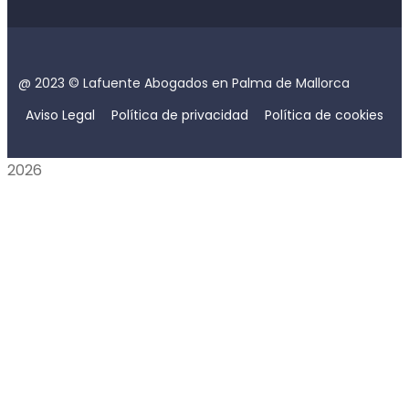
@ 2023 © Lafuente Abogados en Palma de Mallorca
Aviso Legal
Política de privacidad
Política de cookies
2026