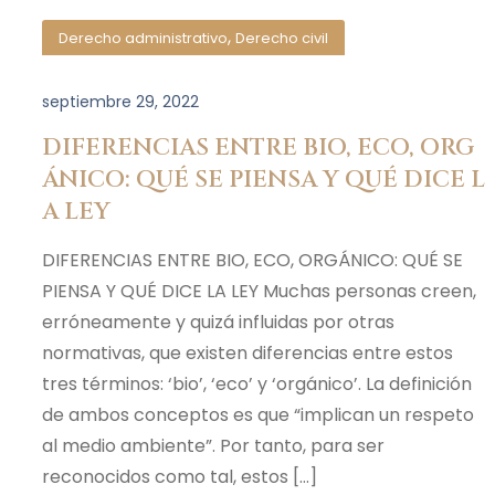
,
Derecho administrativo
Derecho civil
septiembre 29, 2022
DIFERENCIAS ENTRE BIO, ECO, ORG
ÁNICO: QUÉ SE PIENSA Y QUÉ DICE L
A LEY
DIFERENCIAS ENTRE BIO, ECO, ORGÁNICO: QUÉ SE
PIENSA Y QUÉ DICE LA LEY Muchas personas creen,
erróneamente y quizá influidas por otras
normativas, que existen diferencias entre estos
tres términos: ‘bio’, ‘eco’ y ‘orgánico’. La definición
de ambos conceptos es que “implican un respeto
al medio ambiente”. Por tanto, para ser
reconocidos como tal, estos […]