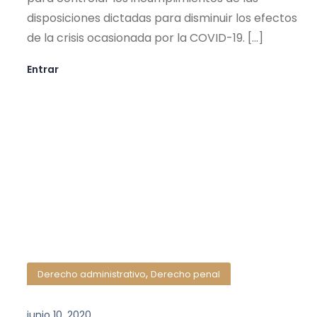
disposiciones dictadas para disminuir los efectos
de la crisis ocasionada por la COVID-19. […]
Entrar
,
Derecho administrativo
Derecho penal
junio 10, 2020