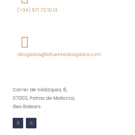
(+34) 971 72 10 13
abogados@lafuenteabogados.com
Carrer de Velázquez, 8,
07002, Palma de Mallorca,
Illes Balears