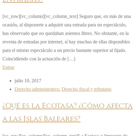
[vc_row][vc_column][vc_column_text] Seguro que, en más de una
ocasión, al disponerte a adquirir una entrada para un espectáculo,
has observado que no quedaban asientos libres. No obstante, en la
reventa de entradas por internet, sí hay muchas de ellas disponibles
para el mismo espectáculo a un precio bastante superior al fijado.
Coincidiendo con la actuación de […]
Entrar
julio 10, 2017
Derecho administrativo
,
Derecho fiscal y tributario
¿Qué es la Ecotasa? ¿Cómo afecta
a las Islas Baleares?
[vc_row][vc_column][vc_column_text]La Ecotasa o Impuesto de