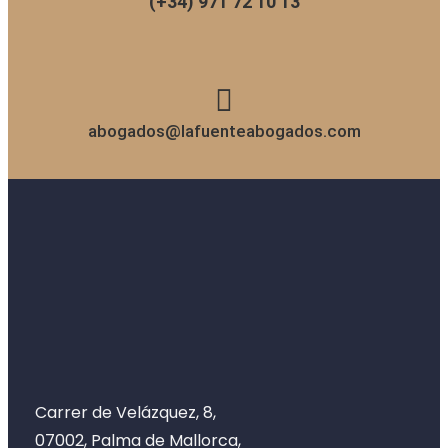
(+34) 971 72 10 13
abogados@lafuenteabogados.com
Carrer de Velázquez, 8,
07002, Palma de Mallorca,