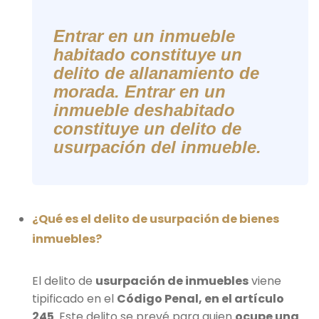
Entrar en un inmueble
habitado constituye un
delito de allanamiento de
morada. Entrar en un
inmueble deshabitado
constituye un delito de
usurpación del inmueble.
¿Qué es el delito de usurpación de bienes
inmuebles?
El delito de
usurpación de inmuebles
viene
tipificado en el
Código Penal, en el artículo
245
. Este delito se prevé para quien
ocupe una