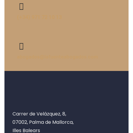
(+34) 971 72 10 13
abogados@lafuenteabogados.com
Carrer de Velázquez, 8,
07002, Palma de Mallorca,
Illes Balears