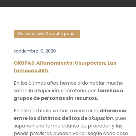
,
Derecho civil
Derecho penal
septiembre 10, 2020
OKUPAS: Allanamiento; Usurpación; Las
famosas 48h.
En los últimos años hemos oído hablar mucho
sobre la
, sobretodo por
familias o
okupación
grupos de personas sin recursos.
En este artículo vamos a analizar la
diferencia
entre los distintos delitos de
, pues
okupación
suponen una forma distinta de proceder y las
penas previstas pueden variar según cada caso