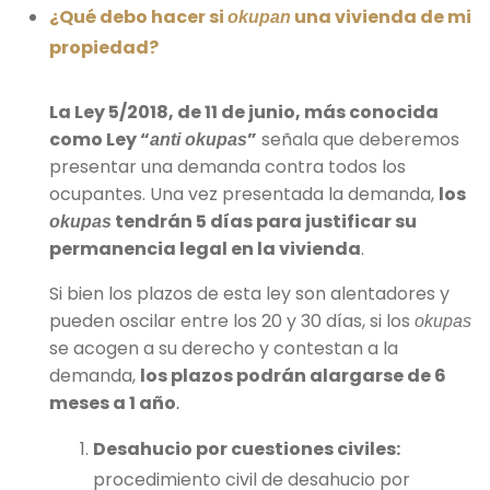
¿Qué debo hacer si
una vivienda de mi
okupan
propiedad?
La Ley 5/2018, de 11 de junio, más conocida
como Ley “
”
señala que deberemos
anti okupas
presentar una demanda contra todos los
ocupantes. Una vez presentada la demanda,
los
tendrán 5 días para justificar su
okupas
permanencia legal en la vivienda
.
Si bien los plazos de esta ley son alentadores y
pueden oscilar entre los 20 y 30 días, si los
okupas
se acogen a su derecho y contestan a la
demanda,
los plazos podrán alargarse de 6
meses a 1 año
.
Desahucio por cuestiones civiles:
procedimiento civil de desahucio por