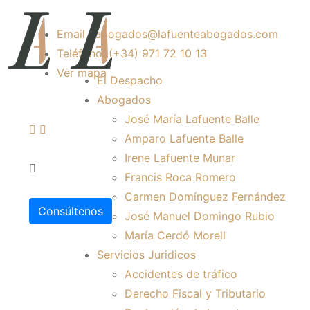
Email : abogados@lafuenteabogados.com
Teléfono: (+34) 971 72 10 13
Ver mapa
El Despacho
Abogados
José María Lafuente Balle
Amparo Lafuente Balle
Irene Lafuente Munar
Francis Roca Romero
Carmen Domínguez Fernández
Consúltenos
José Manuel Domingo Rubio
María Cerdó Morell
Servicios Juridicos
Accidentes de tráfico
Derecho Fiscal y Tributario