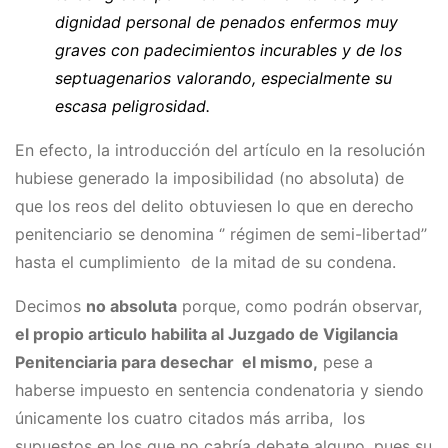
dignidad personal de penados enfermos muy
graves con padecimientos incurables y de los
septuagenarios valorando, especialmente su
escasa peligrosidad.
En efecto, la introducción del artículo en la resolución
hubiese generado la imposibilidad (no absoluta) de
que los reos del delito obtuviesen lo que en derecho
penitenciario se denomina ‘’ régimen de semi-libertad’’
hasta el cumplimiento de la mitad de su condena.
Decimos
no absoluta
porque, como podrán observar,
el propio articulo habilita al Juzgado de Vigilancia
Penitenciaria para desechar el mismo,
pese a
haberse impuesto en sentencia condenatoria y siendo
únicamente los cuatro citados más arriba, los
supuestos en los que no cabría debate alguno, pues su