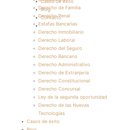
Casos de éxito
Derecho de Familia
Blog
Derecho Penal
Contacto
Estafas Bancarias
Derecho Inmobiliario
Derecho Laboral
Derecho del Seguro
Derecho Bancario
Derecho Administrativo
Derecho de Extranjería
Derecho Constitucional
Derecho Concursal
Ley de la segunda oportunidad
Derecho de las Nuevas
Tecnologías
Casos de éxito
Blog