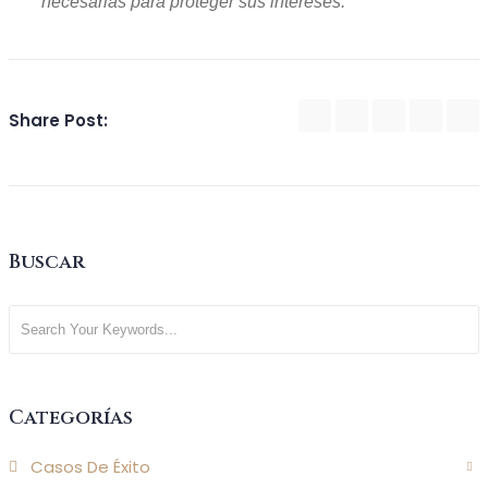
necesarias para proteger sus intereses.
Share Post:
Buscar
Categorías
Casos De Éxito