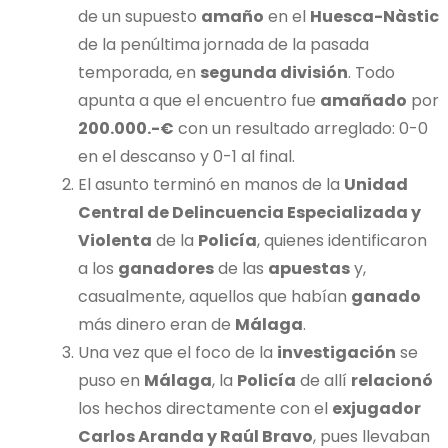
de un supuesto
amaño
en el
Huesca-Nàstic
de la penúltima jornada de la pasada
temporada, en
segunda división
. Todo
apunta a que el encuentro fue
amañado
por
200.000.-€
con un resultado arreglado: 0-0
en el descanso y 0-1 al final.
El asunto terminó en manos de la
Unidad
Central de Delincuencia Especializada y
Violenta
de la
Policía
, quienes identificaron
a los
ganadores
de las
apuestas
y,
casualmente, aquellos que habían
ganado
más dinero eran de
Málaga
.
Una vez que el foco de la
investigación
se
puso en
Málaga
, la
Policía
de allí
relacionó
los hechos directamente con el
exjugador
Carlos Aranda y Raúl Bravo
, pues llevaban