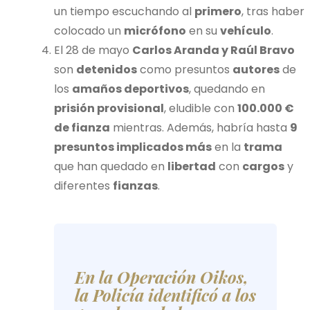
un tiempo escuchando al
primero
, tras haber
colocado un
micrófono
en su
vehículo
.
El 28 de mayo
Carlos Aranda y Raúl Bravo
son
detenidos
como presuntos
autores
de
los
amaños deportivos
, quedando en
prisión provisional
, eludible con
100.000 €
de fianza
mientras. Además, habría hasta
9
presuntos implicados más
en la
trama
que han quedado en
libertad
con
cargos
y
diferentes
fianzas
.
En la Operación Oikos,
la Policía identificó a los