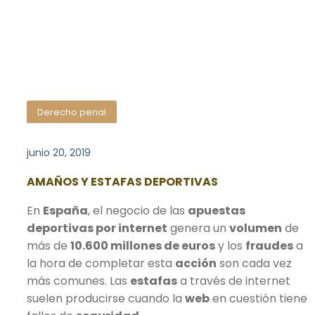
Derecho penal
junio 20, 2019
AMAÑOS Y ESTAFAS DEPORTIVAS
En
España
, el negocio de las
apuestas
deportivas por internet
genera un
volumen
de
más de
10.600 millones de euros
y los
fraudes
a
la hora de completar esta
acción
son cada vez
más comunes. Las
estafas
a través de internet
suelen producirse cuando la
web
en cuestión tiene