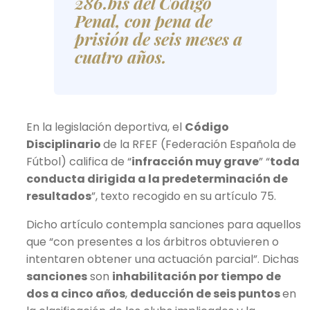
286.bis del Código
Penal, con pena de
prisión de seis meses a
cuatro años.
En la legislación deportiva, el
Código
Disciplinario
de la RFEF (Federación Española de
Fútbol) califica de “
infracción muy grave
” “
toda
conducta dirigida a la predeterminación de
resultados
”, texto recogido en su artículo 75.
Dicho artículo contempla sanciones para aquellos
que “con presentes a los árbitros obtuvieren o
intentaren obtener una actuación parcial”. Dichas
sanciones
son
inhabilitación por tiempo de
dos a cinco años
,
deducción de seis puntos
en