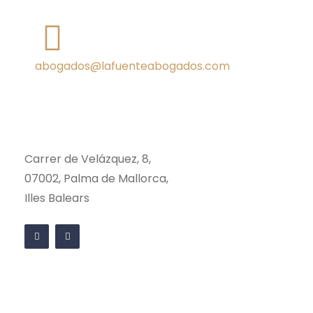
abogados@lafuenteabogados.com
Carrer de Velázquez, 8,
07002, Palma de Mallorca,
Illes Balears