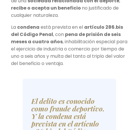
de una
sociedad relacionada con el deporte
,
recibe o acepta un beneficio
no justificado de
cualquier naturaleza.
La
condena
está prevista en el
artículo 286.bis
del Código Penal
, con
pena de prisión de seis
meses a cuatro años
, inhabilitación especial para
el ejercicio de industria o comercio por tiempo de
uno a seis años y multa del tanto al triplo del valor
del beneficio o ventaja.
El delito es conocido
como fraude deportivo.
Y la condena está
prevista en el artículo