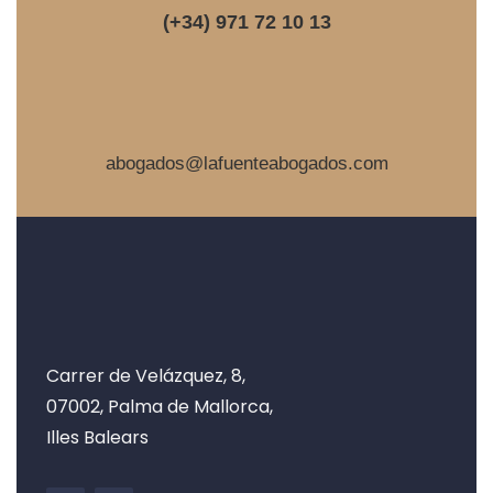
(+34) 971 72 10 13
abogados@lafuenteabogados.com
Carrer de Velázquez, 8,
07002, Palma de Mallorca,
Illes Balears