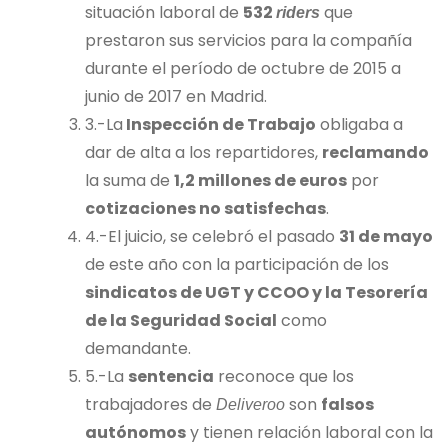
situación laboral de
532
que
riders
prestaron sus servicios para la compañía
durante el período de octubre de 2015 a
junio de 2017 en Madrid.
3.-La
Inspección de Trabajo
obligaba a
dar de alta a los repartidores,
reclamando
la suma de
1,2 millones de euros
por
cotizaciones no satisfechas
.
4.-El juicio, se celebró el pasado
31 de mayo
de este año con la participación de los
sindicatos de UGT y CCOO y la Tesorería
de la Seguridad Social
como
demandante.
5.-La
sentencia
reconoce que los
trabajadores de
son
falsos
Deliveroo
autónomos
y tienen relación laboral con la