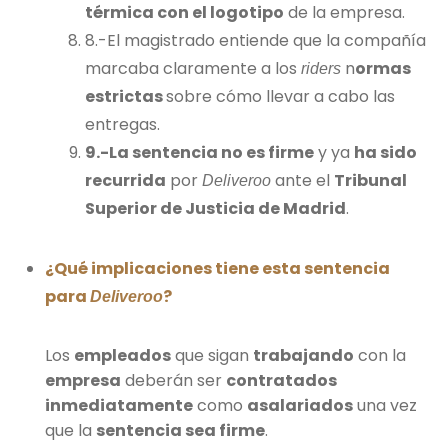
térmica con el logotipo
de la empresa.
8.-El magistrado entiende que la compañía
marcaba claramente a los
n
ormas
riders
estrictas
sobre cómo llevar a cabo las
entregas.
9.-La sentencia no es firme
y ya
ha sido
recurrida
por
ante el
Tribunal
Deliveroo
Superior de Justicia de Madrid
.
¿Qué implicaciones tiene esta sentencia
para
?
Deliveroo
Los
empleados
que sigan
trabajando
con la
empresa
deberán ser
contratados
inmediatamente
como
asalariados
una vez
que la
sentencia sea firme
.