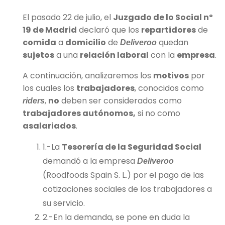
El pasado 22 de julio, el
Juzgado de lo Social nº
19 de Madrid
declaró que los
repartidores
de
comida
a
domicilio
de
quedan
Deliveroo
sujetos
a una
relación laboral
con la
empresa
.
A continuación, analizaremos los
motivos
por
los cuales los
trabajadores
, conocidos como
,
no
deben ser considerados como
riders
trabajadores autónomos,
si no como
asalariados
.
1.-La
Tesorería de la Seguridad Social
demandó a la empresa
Deliveroo
(Roodfoods Spain S. L.) por el pago de las
cotizaciones sociales de los trabajadores a
su servicio.
2.-En la demanda, se pone en duda la