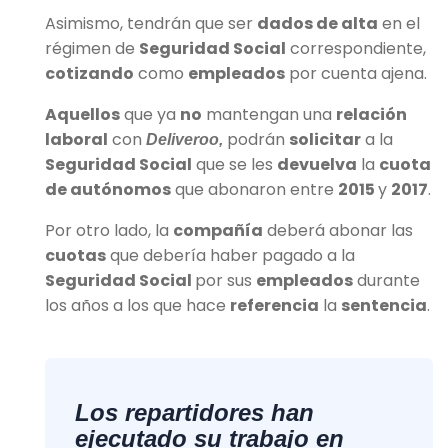
Asimismo, tendrán que ser
dados de alta
en el
régimen de
Seguridad Social
correspondiente,
cotizando
como
empleados
por cuenta ajena.
Aquellos
que ya
no
mantengan una
relación
laboral
con
podrán
solicitar
a la
Deliveroo,
Seguridad Social
que se les
devuelva
la
cuota
de autónomos
que abonaron entre
2015
y
2017
.
Por otro lado, la
compañía
deberá abonar las
cuotas
que debería haber pagado a la
Seguridad Social
por sus
empleados
durante
los años a los que hace
referencia
la
sentencia
.
Los repartidores han
ejecutado su trabajo en