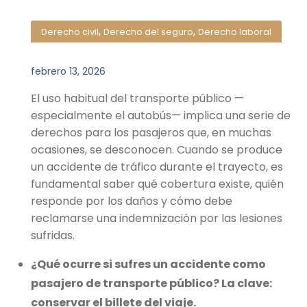
,
,
Derecho civil
Derecho del seguro
Derecho laboral
febrero 13, 2026
El uso habitual del transporte público —
especialmente el autobús— implica una serie de
derechos para los pasajeros que, en muchas
ocasiones, se desconocen. Cuando se produce
un accidente de tráfico durante el trayecto, es
fundamental saber qué cobertura existe, quién
responde por los daños y cómo debe
reclamarse una indemnización por las lesiones
sufridas.
¿Qué ocurre si sufres un accidente como
pasajero de transporte público? La clave:
conservar el billete del viaje.