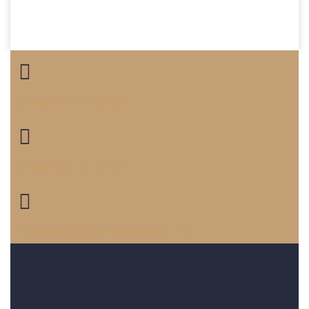
(+34) 971 72 39 82
(+34) 971 72 10 13
abogados@lafuenteabogados.com