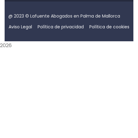
@ 2023 © Lafuente Abogados en Palma de Mallorca
Aviso Legal
Política de privacidad
Política de cookies
2026