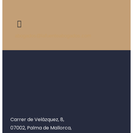
abogados@lafuenteabogados.com
Carrer de Velázquez, 8,
07002, Palma de Mallorca,