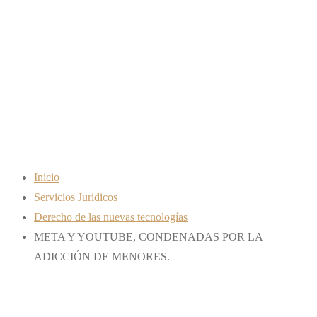
CONDENADAS POR
LA ADICCIÓN DE
MENORES.
Inicio
Servicios Juridicos
Derecho de las nuevas tecnologías
META Y YOUTUBE, CONDENADAS POR LA
ADICCIÓN DE MENORES.