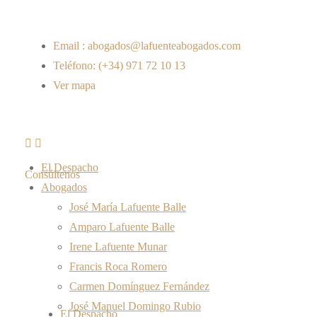
Email : abogados@lafuenteabogados.com
Teléfono: (+34) 971 72 10 13
Ver mapa
El Despacho
Consúltenos
Abogados
José María Lafuente Balle
Amparo Lafuente Balle
Irene Lafuente Munar
Francis Roca Romero
Carmen Domínguez Fernández
José Manuel Domingo Rubio
El Despacho