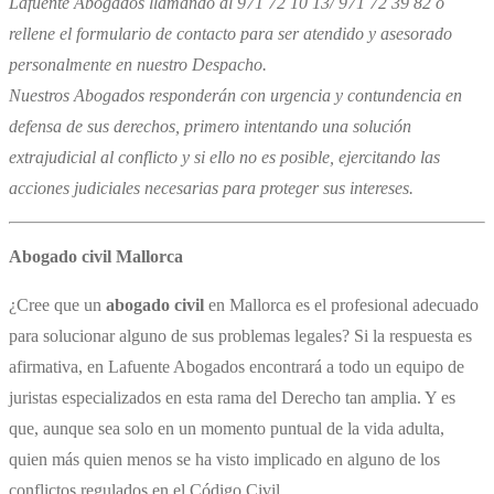
Lafuente Abogados llamando al 971 72 10 13/ 971 72 39 82 o
rellene el formulario de contacto para ser atendido y asesorado
personalmente en nuestro Despacho.
Nuestros Abogados responderán con urgencia y contundencia en
defensa de sus derechos, primero intentando una solución
extrajudicial al conflicto y si ello no es posible, ejercitando las
acciones judiciales necesarias para proteger sus intereses.
Abogado civil Mallorca
¿Cree que un
​abogado civil
en Mallorca es el profesional adecuado
para solucionar alguno de sus problemas legales? Si la respuesta es
afirmativa, en Lafuente Abogados encontrará a todo un equipo de
juristas especializados en esta rama del Derecho tan amplia. Y es
que, aunque sea solo en un momento puntual de la vida adulta,
quien más quien menos se ha visto implicado en alguno de los
conflictos regulados en el Código Civil.