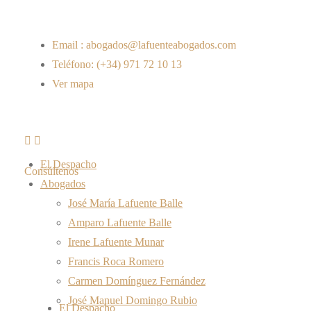
Email : abogados@lafuenteabogados.com
Teléfono: (+34) 971 72 10 13
Ver mapa
El Despacho
Consúltenos
Abogados
José María Lafuente Balle
Amparo Lafuente Balle
Irene Lafuente Munar
Francis Roca Romero
Carmen Domínguez Fernández
José Manuel Domingo Rubio
El Despacho