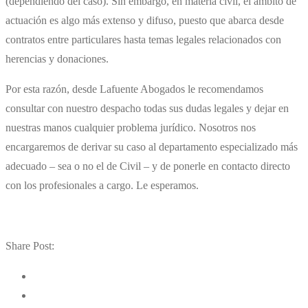
(dependiendo del caso). Sin embargo, en materia civil, el ámbito de
actuación es algo más extenso y difuso, puesto que abarca desde
contratos entre particulares hasta temas legales relacionados con
herencias y donaciones.
Por esta razón, desde Lafuente Abogados le recomendamos
consultar con nuestro despacho todas sus dudas legales y dejar en
nuestras manos cualquier problema jurídico. Nosotros nos
encargaremos de derivar su caso al departamento especializado más
adecuado – sea o no el de Civil – y de ponerle en contacto directo
con los profesionales a cargo. Le esperamos.
Share Post: