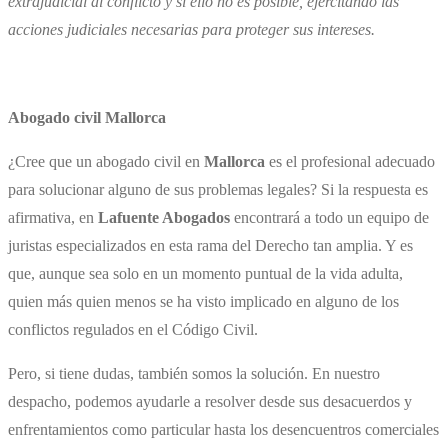
extrajudicial al conflicto y si ello no es posible, ejercitando las
acciones judiciales necesarias para proteger sus intereses.
Abogado civil Mallorca
¿Cree que un ​abogado civil en
Mallorca
es el profesional adecuado
para solucionar alguno de sus problemas legales? Si la respuesta es
afirmativa, en
Lafuente Abogados
encontrará a todo un equipo de
juristas especializados en esta rama del Derecho tan amplia. Y es
que, aunque sea solo en un momento puntual de la vida adulta,
quien más quien menos se ha visto implicado en alguno de los
conflictos regulados en el Código Civil.
Pero, si tiene dudas, también somos la solución. En nuestro
despacho, podemos ayudarle a resolver desde sus desacuerdos y
enfrentamientos como particular hasta los desencuentros comerciales