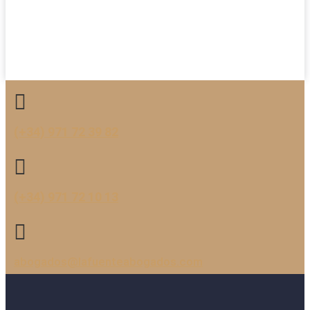
(+34) 971 72 39 82
(+34) 971 72 10 13
abogados@lafuenteabogados.com