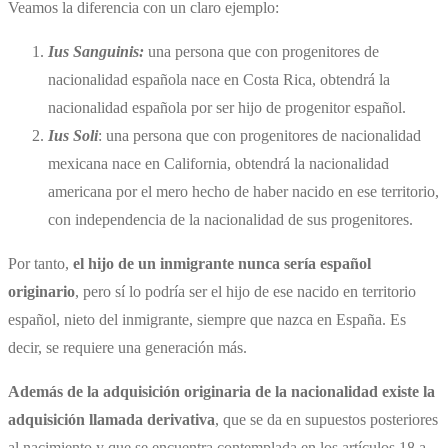
Veamos la diferencia con un claro ejemplo:
Ius Sanguinis:
una persona que con progenitores de
nacionalidad española nace en Costa Rica, obtendrá la
nacionalidad española por ser hijo de progenitor español.
Ius Soli
: una persona que con progenitores de nacionalidad
mexicana nace en California, obtendrá la nacionalidad
americana por el mero hecho de haber nacido en ese territorio,
con independencia de la nacionalidad de sus progenitores.
Por tanto,
el hijo de un inmigrante nunca sería español
originario
, pero sí lo podría ser el hijo de ese nacido en territorio
español, nieto del inmigrante, siempre que nazca en España. Es
decir, se requiere una generación más.
Además de la adquisición originaria de la nacionalidad existe la
adquisición llamada derivativa
, que se da en supuestos posteriores
al nacimiento y que se encuentra contemplada en los artículos 18 a