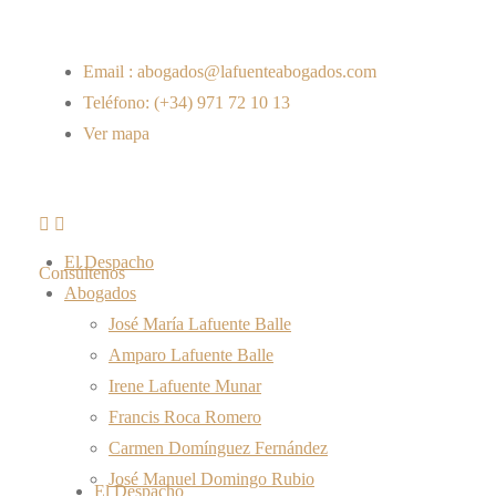
Email : abogados@lafuenteabogados.com
Teléfono: (+34) 971 72 10 13
Ver mapa
El Despacho
Consúltenos
Abogados
José María Lafuente Balle
Amparo Lafuente Balle
Irene Lafuente Munar
Francis Roca Romero
Carmen Domínguez Fernández
José Manuel Domingo Rubio
El Despacho