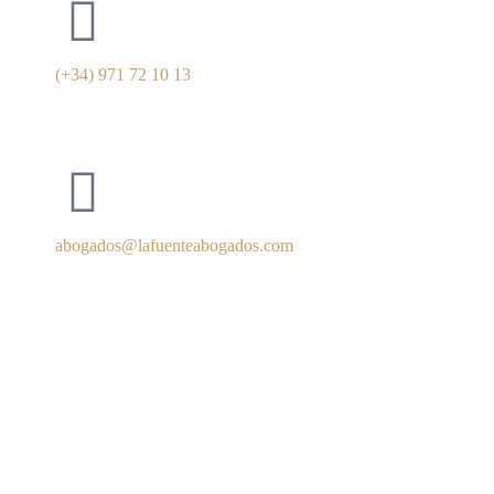
(+34) 971 72 10 13
abogados@lafuenteabogados.com