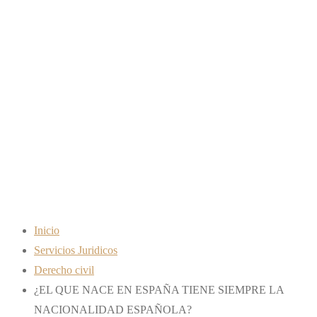
ESPAÑA TIENE
SIEMPRE LA
NACIONALIDAD
ESPAÑOLA?
Inicio
Servicios Juridicos
Derecho civil
¿EL QUE NACE EN ESPAÑA TIENE SIEMPRE LA
NACIONALIDAD ESPAÑOLA?