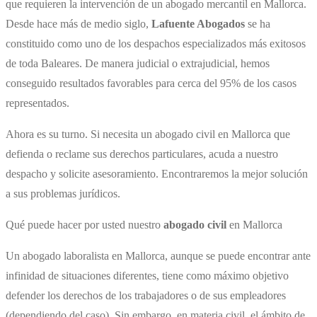
que requieren la intervención de un ​abogado mercantil en Mallorca​.
Desde hace más de medio siglo,
Lafuente Abogados
se ha
constituido como uno de los despachos especializados más exitosos
de toda Baleares. De manera judicial o extrajudicial, hemos
conseguido resultados favorables para cerca del 95% de los casos
representados.
Ahora es su turno. Si necesita un ​abogado civil en Mallorca que
defienda o reclame sus derechos particulares, acuda a nuestro
despacho y solicite asesoramiento. Encontraremos la mejor solución
a sus problemas jurídicos.
Qué puede hacer por usted nuestro
abogado civil
en Mallorca
Un ​abogado laboralista en Mallorca​, aunque se puede encontrar ante
infinidad de situaciones diferentes, tiene como máximo objetivo
defender los derechos de los trabajadores o de sus empleadores
(dependiendo del caso). Sin embargo, en materia civil, el ámbito de