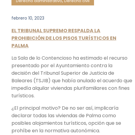
,
Derecho administrativo
Derecho civil
febrero 10, 2023
EL TRIBUNAL SUPREMO RESPALDA LA
PROHIBICIÓN DE LOS PISOS TURÍSTICOS EN
PALMA
La Sala de lo Contencioso ha estimado el recurso
presentado por el Ayuntamiento contra la
decisión del Tribunal Superior de Justicia de
Baleares (TSJIB) que había anulado el acuerdo que
impedía alquilar viviendas plurifamiliares con fines
turísticos.
¿El principal motivo? De no ser así, implicaría
declarar todas las viviendas de Palma como
posibles alojamientos turísticos, opción que se
prohíbe en la normativa autonómica.