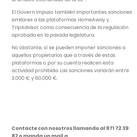
El Govern impuso también importantes sanciones
similares a las plataformas HomeAway y
TripAdvisor como consecuencia de la regulación
aprobada en la pasada legislatura.
No obstante, sí se pueden imponer sanciones a
aquellos propietarios que a través de estas
plataformas o por su cuenta realicen esta
actividad prohibida. Las sanciones variarán entre
3.000 € y 60.000 €.
Contacte con nosotros llamando al 971 72 39
82 o manda un mail a