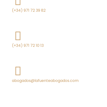
(+34) 971 72 39 82
(+34) 971 72 10 13
abogados@lafuenteabogados.com