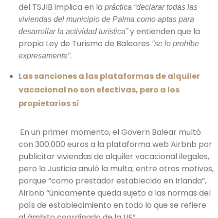
del TSJIB implica en la
práctica “declarar todas las
viviendas del municipio de Palma como aptas para
y entienden que la
desarrollar la actividad turística”
propia Ley de Turismo de Baleares
“se lo prohíbe
expresamente”.
Las sanciones a las plataformas de alquiler
vacacional no son efectivas, pero a los
propietarios sí
En un primer momento, el Govern Balear multó
con 300.000 euros a la plataforma web Airbnb por
publicitar viviendas de alquiler vacacional ilegales,
pero la Justicia anuló la multa; entre otros motivos,
porque “como prestador establecido en Irlanda”,
Airbnb “únicamente queda sujeto a las normas del
país de establecimiento en todo lo que se refiere
al ámbito coordinado de la UE”.