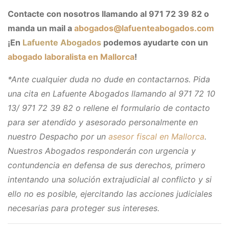
Contacte con nosotros llamando al 971 72 39 82 o
manda un mail a
abogados@lafuenteabogados.com
¡En
Lafuente Abogados
podemos ayudarte con un
abogado laboralista en Mallorca
!
*Ante cualquier duda no dude en contactarnos. Pida
una cita en Lafuente Abogados llamando al 971 72 10
13/ 971 72 39 82 o rellene el formulario de contacto
para ser atendido y asesorado personalmente en
nuestro Despacho por un
asesor fiscal en Mallorca
.
Nuestros Abogados responderán con urgencia y
contundencia en defensa de sus derechos, primero
intentando una solución extrajudicial al conflicto y si
ello no es posible, ejercitando las acciones judiciales
necesarias para proteger sus intereses.