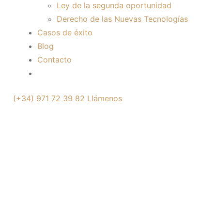
Ley de la segunda oportunidad
Derecho de las Nuevas Tecnologías
Casos de éxito
Blog
Contacto
(+34) 971 72 39 82
Llámenos
“SOLO SÍ ES SÍ” ¿EN
QUÉ CONSISTE LA
NUEVA LEY DE
CONSENTIMIENTO