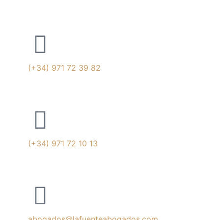
(+34) 971 72 39 82
(+34) 971 72 10 13
abogados@lafuenteabogados.com