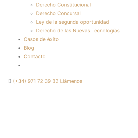
Derecho Constitucional
Derecho Concursal
Ley de la segunda oportunidad
Derecho de las Nuevas Tecnologías
Casos de éxito
Blog
Contacto
(+34) 971 72 39 82
Llámenos
OBLIGAR A LOS
ESPAÑOLES A
DECLARAR BIENES