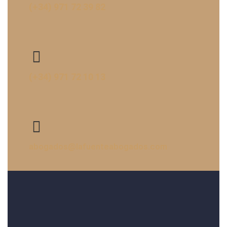
(+34) 971 72 39 82
(+34) 971 72 10 13
abogados@lafuenteabogados.com