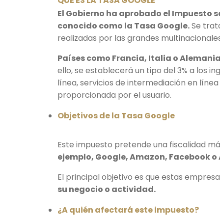
QUÉ ES LA TASA GOOGLE
El Gobierno ha aprobado el Impuesto s
conocido como la Tasa Google.
Se trat
realizadas por las grandes multinacionales
Países como Francia, Italia o Alemania,
ello, se establecerá un tipo del 3% a los i
línea, servicios de intermediación en líne
proporcionada por el usuario.
Objetivos de la Tasa Google
Este impuesto pretende una fiscalidad má
ejemplo, Google, Amazon, Facebook o A
El principal objetivo es que estas empres
su negocio o actividad.
¿A quién afectará este impuesto?