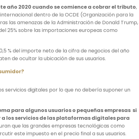
ste año 2020 cuando se comience a cobrar el tributo
,
 internacional dentro de la OCDE (Organización para la
ras las amenazas de la Administración de Donald Trump,
 del 25% sobre las importaciones europeas como
,5 % del importe neto de la cifra de negocios del año
ten de ocultar la ubicación de sus usuarios.
nsumidor?
os servicios digitales por lo que no debería suponer un
lema para algunos usuarios o pequeñas empresas si
 a los servicios de las plataformas digitales para
uran que las grandes empresas tecnológicas como
ir este impuesto en el precio final a sus usuarios.