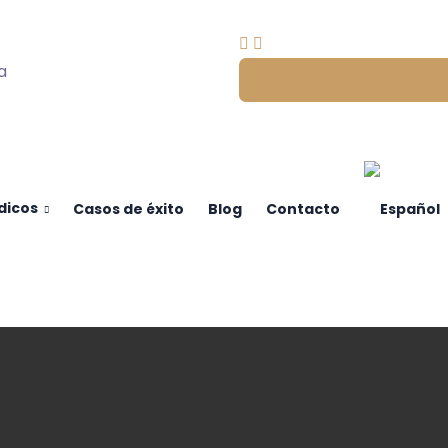
a
idicos
Casos de éxito
Blog
Contacto