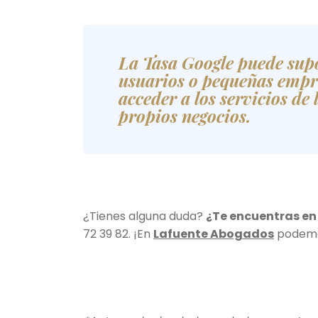
La Tasa Google puede sup
usuarios o pequeñas empre
acceder a los servicios de
propios negocios.
¿Tienes alguna duda?
¿Te encuentras en
72 39 82. ¡En
Lafuente Abogados
podemo