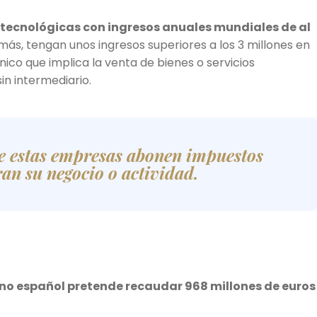
 tecnológicas con ingresos anuales mundiales de al
más, tengan unos ingresos superiores a los 3 millones en
co que implica la venta de bienes o servicios
n intermediario.
que estas empresas abonen impuestos
an su negocio o actividad.
rno español pretende recaudar 968 millones de euros