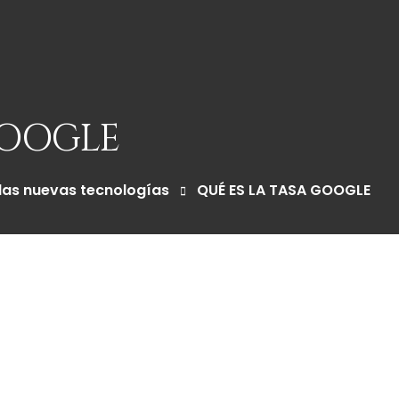
GOOGLE
las nuevas tecnologías
QUÉ ES LA TASA GOOGLE