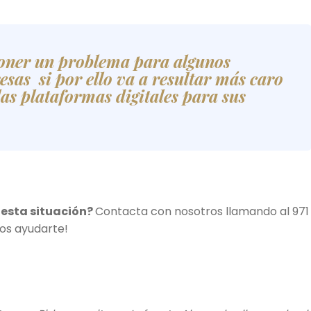
oner un problema para algunos
sas si por ello va a resultar más caro
 las plataformas digitales para sus
 esta situación?
Contacta con nosotros llamando al 971
s ayudarte!