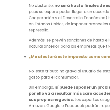
No obstante,
no será hasta finales de e
pues se espera poder llegar a un acuerdo
Cooperación y el Desarrollo Económico) t
en Estados Unidos, de imponer aranceles
represalia.
Además, se prevén sanciones de hasta el 0
natural anterior para las empresas que tra
¿Me afectará este impuesto como co
No, este tributo no grava al usuario de est
gasto para el consumidor.
Sin embargo,
sí puede suponer un prob
por ello va a resultar más caro acceder
sus propios negocios.
Los expertos aseg
Amazon, Google o Facebook podrán repercut