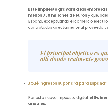
Este impuesto gravará a las empresas
menos 750 millones de euros
y que, ade
España, exceptuando el comercio electróni
contratados directamente al proveedor, si
El principal objetivo es 
allí donde realmente gener
¿Qué ingresos supondrá para España?
Por este nuevo impuesto digital,
el Gobie
anuales.