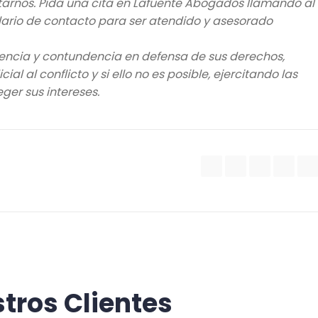
arnos. Pida una cita en Lafuente Abogados llamando al
rmulario de contacto para ser atendido y asesorado
ncia y contundencia en defensa de sus derechos,
al al conflicto y si ello no es posible, ejercitando las
ger sus intereses.
stros Clientes