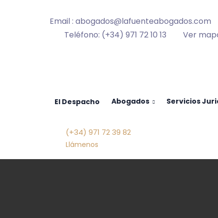
Email : abogados@lafuenteabogados.com
Teléfono: (+34) 971 72 10 13
Ver map
Abogados
Servicios Jur
El Despacho
(+34) 971 72 39 82
Llámenos