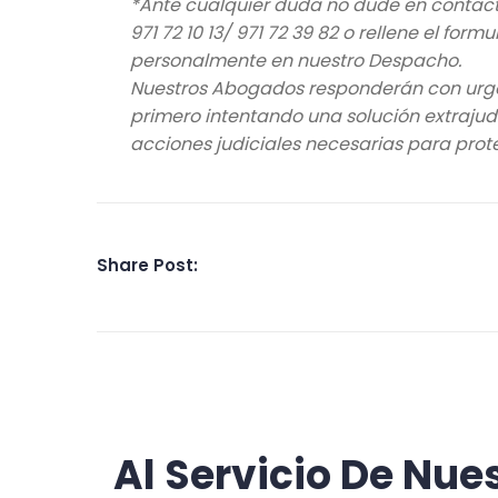
*Ante cualquier duda no dude en contact
971 72 10 13/ 971 72 39 82 o rellene el fo
personalmente en nuestro Despacho.
Nuestros Abogados responderán con urge
primero intentando una solución extrajudici
acciones judiciales necesarias para prote
Share Post:
Al Servicio De Nue