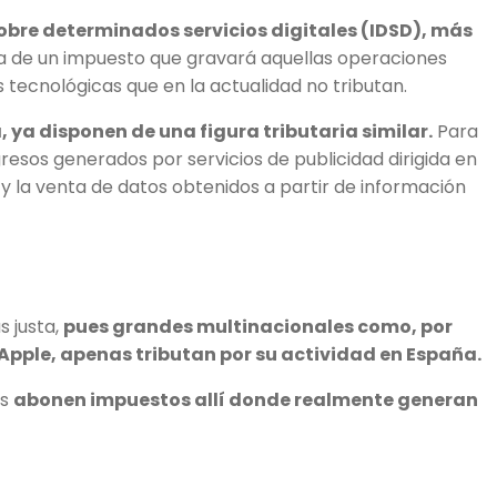
obre determinados servicios digitales (IDSD), más
a de un impuesto que gravará aquellas operaciones
 tecnológicas que en la actualidad no tributan.
 ya disponen de una figura tributaria similar.
Para
ngresos generados por servicios de publicidad dirigida en
a y la venta de datos obtenidos a partir de información
s justa,
pues grandes multinacionales como, por
pple, apenas tributan por su actividad en España.
as
abonen impuestos allí donde realmente generan