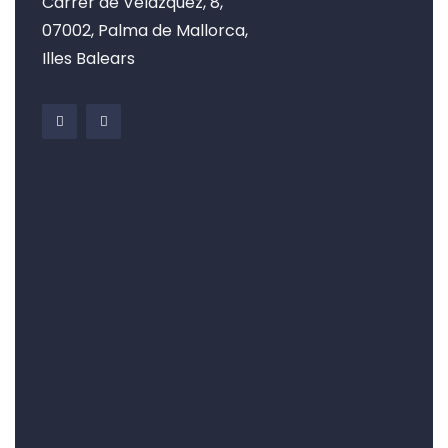
Carrer de Velázquez, 8,
07002, Palma de Mallorca,
Illes Balears