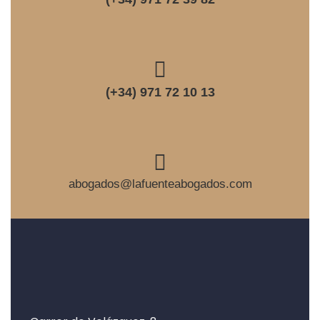
(+34) 971 72 10 13
abogados@lafuenteabogados.com