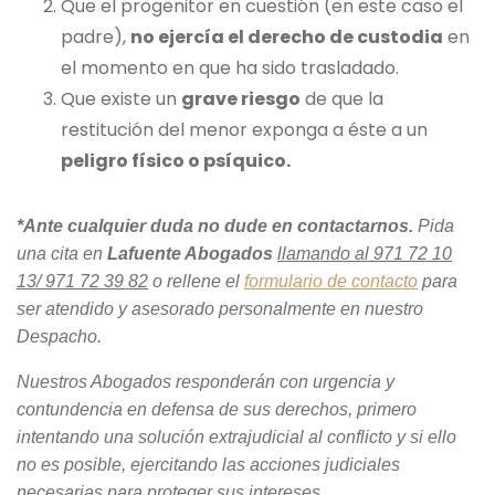
Que el progenitor en cuestión (en este caso el
padre),
no ejercía el derecho de custodia
en
el momento en que ha sido trasladado.
Que existe un
grave riesgo
de que la
restitución del menor exponga a éste a un
peligro físico o psíquico.
*Ante cualquier duda no dude en contactarnos.
Pida
una cita en
Lafuente Abogados
llamando al 971 72 10
13/ 971 72 39 82
o rellene el
formulario de contacto
para
ser atendido y asesorado personalmente en nuestro
Despacho.
Nuestros Abogados responderán con urgencia y
contundencia en defensa de sus derechos, primero
intentando una solución extrajudicial al conflicto y si ello
no es posible, ejercitando las acciones judiciales
necesarias para proteger sus intereses.