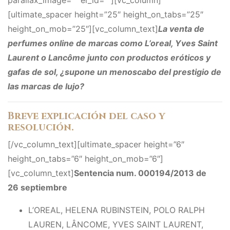
parallax_image=”” el_id=””][vc_column]
[ultimate_spacer height=”25″ height_on_tabs=”25″
height_on_mob=”25″][vc_column_text]
La venta de
perfumes online de marcas como L’oreal, Yves Saint
Laurent o Lancôme junto con productos eróticos y
gafas de sol, ¿supone un menoscabo del prestigio de
las marcas de lujo?
Breve explicación del caso y
resolución.
[/vc_column_text][ultimate_spacer height=”6″
height_on_tabs=”6″ height_on_mob=”6″]
[vc_column_text]
Sentencia num. 000194/2013 de
26 septiembre
L’OREAL, HELENA RUBINSTEIN, POLO RALPH
LAUREN, LÂNCOME, YVES SAINT LAURENT,