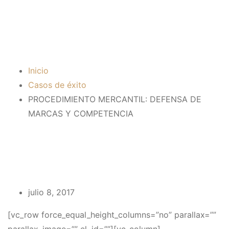
MARCAS Y
COMPETENCIA
Inicio
Casos de éxito
PROCEDIMIENTO MERCANTIL: DEFENSA DE
MARCAS Y COMPETENCIA
julio 8, 2017
[vc_row force_equal_height_columns=”no” parallax=””