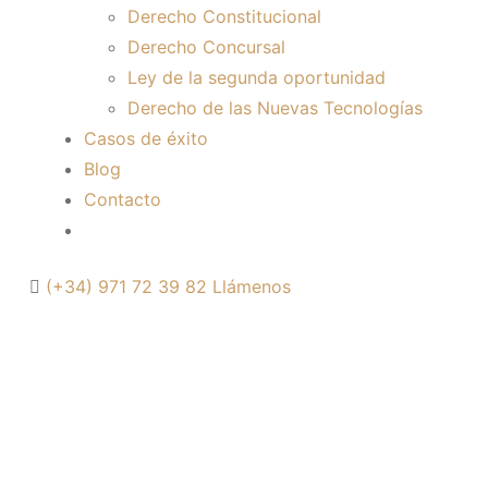
Derecho Constitucional
Derecho Concursal
Ley de la segunda oportunidad
Derecho de las Nuevas Tecnologías
Casos de éxito
Blog
Contacto
(+34) 971 72 39 82
Llámenos
PROCEDIMIENTO
MERCANTIL:
DEFENSA DE