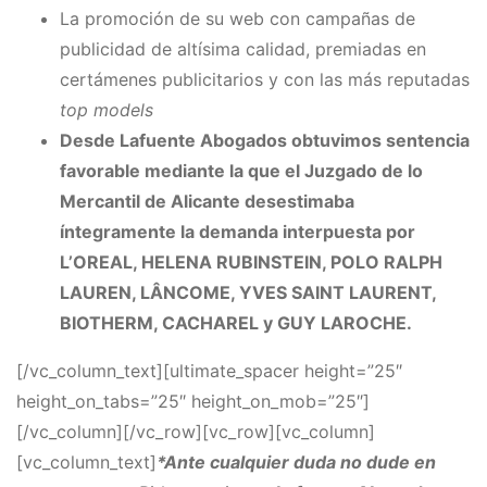
La promoción de su web con campañas de
publicidad de altísima calidad, premiadas en
certámenes publicitarios y con las más reputadas
top models
Desde Lafuente Abogados obtuvimos sentencia
favorable mediante la que el Juzgado de lo
Mercantil de Alicante desestimaba
íntegramente la demanda interpuesta por
L’OREAL, HELENA RUBINSTEIN, POLO RALPH
LAUREN, LÂNCOME, YVES SAINT LAURENT,
BIOTHERM, CACHAREL y GUY LAROCHE.
[/vc_column_text][ultimate_spacer height=”25″
height_on_tabs=”25″ height_on_mob=”25″]
[/vc_column][/vc_row][vc_row][vc_column]
[vc_column_text]
*Ante cualquier duda no dude en