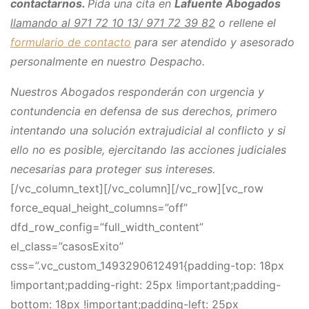
contactarnos.
Pida una cita en
Lafuente Abogados
llamando al 971 72 10 13/ 971 72 39 82
o rellene el
formulario de contacto
para ser atendido y asesorado
personalmente en nuestro Despacho.
Nuestros Abogados responderán con urgencia y
contundencia en defensa de sus derechos, primero
intentando una solución extrajudicial al conflicto y si
ello no es posible, ejercitando las acciones judiciales
necesarias para proteger sus intereses.
[/vc_column_text][/vc_column][/vc_row][vc_row
force_equal_height_columns=”off”
dfd_row_config=”full_width_content”
el_class=”casosExito”
css=”.vc_custom_1493290612491{padding-top: 18px
!important;padding-right: 25px !important;padding-
bottom: 18px !important;padding-left: 25px